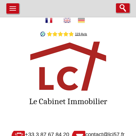
Le Cabinet Immobilier
+33 3 87 67 84 20
contact@lci57.fr