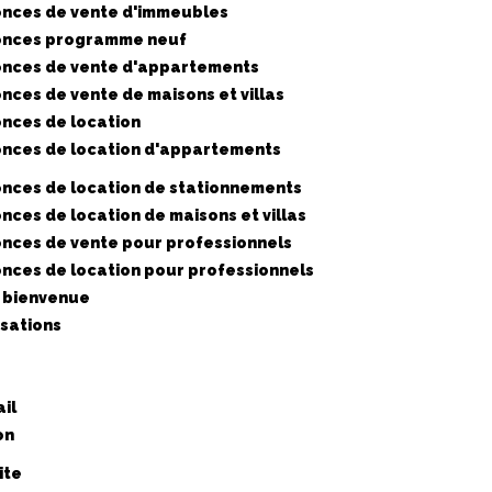
nces de vente d'immeubles
onces programme neuf
nces de vente d'appartements
nces de vente de maisons et villas
nces de location
nces de location d'appartements
nces de location de stationnements
nces de location de maisons et villas
nces de vente pour professionnels
nces de location pour professionnels
 bienvenue
isations
il
on
ite