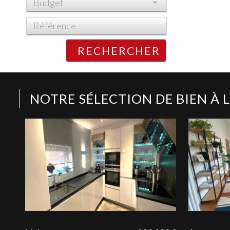
Budget
RECHERCHER
NOTRE SÉLECTION DE BIEN À 