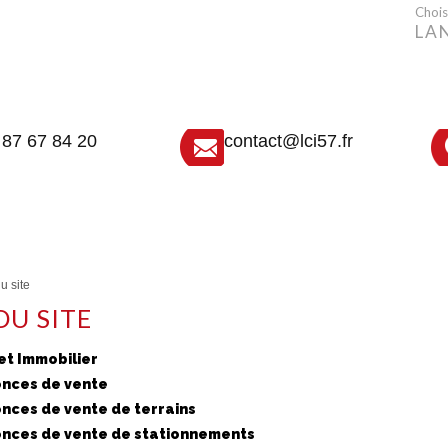
Choisi
LA
 87 67 84 20
contact@lci57.fr
u site
DU SITE
et Immobilier
nces de vente
nces de vente de terrains
nces de vente de stationnements