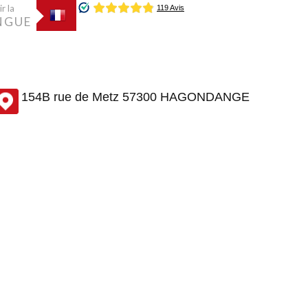
r la
NGUE
154B rue de Metz 57300 HAGONDANGE