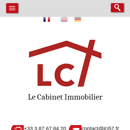
Le Cabinet Immobilier
+33 3 87 67 84 20
contact@lci57.fr