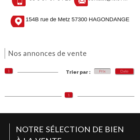
154B rue de Metz 57300 HAGONDANGE
E
Nos annonces de vente
1
Prix
Date
Trier par :
1
NOTRE SÉLECTION DE BIEN