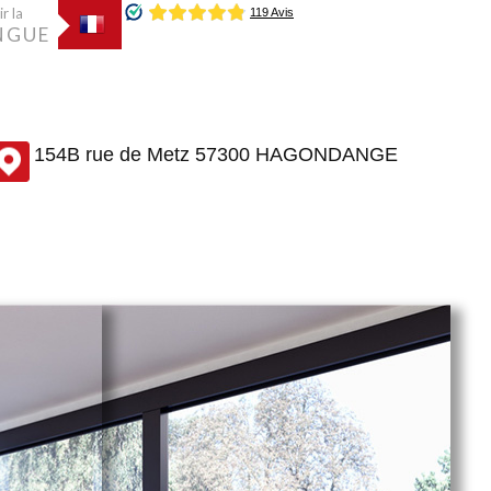
r la
NGUE
154B rue de Metz 57300 HAGONDANGE